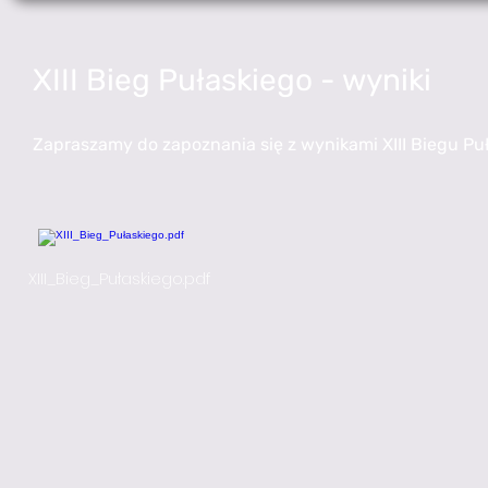
XIII Bieg Pułaskiego - wyniki
Zapraszamy do zapoznania się z wynikami XIII Biegu Pu
XIII_Bieg_Pułaskiego.pdf